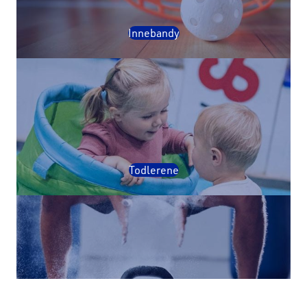
Innebandy
Todlerene