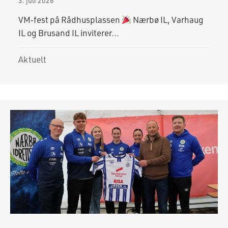
3. juli 2026
VM‑fest på Rådhusplassen
Nærbø IL, Varhaug
IL og Brusand IL inviterer...
Aktuelt