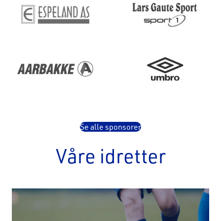
Se alle sponsorer
Våre idretter