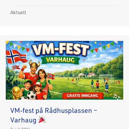
Aktuelt
VM‑fest på Rådhusplassen –
Varhaug