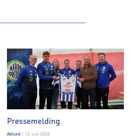
Pressemelding
Aktuelt
|
13. juni 2026