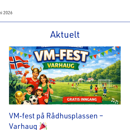
ni 2026
Aktuelt
VM‑fest på Rådhusplassen –
Varhaug