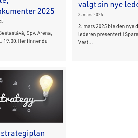
valgt sin nye led
okumenter 2025
3. mars 2025
25
2. mars 2025 ble den nye 
Bestaståvå, Spv. Arena,
lederen presentert i Spa
l. 19.00.Her finner du
Vest...
 strategiplan