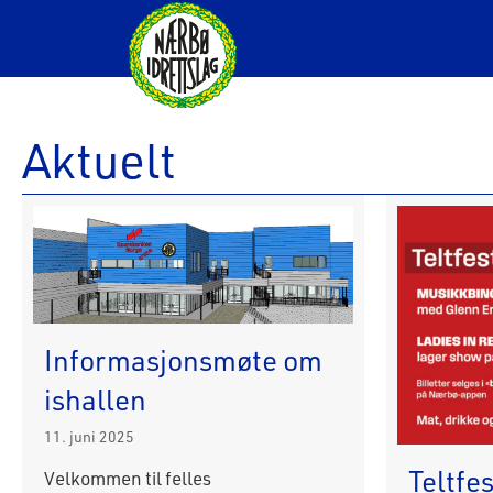
Aktuelt
Informasjonsmøte om
ishallen
11. juni 2025
Teltfe
Velkommen til felles