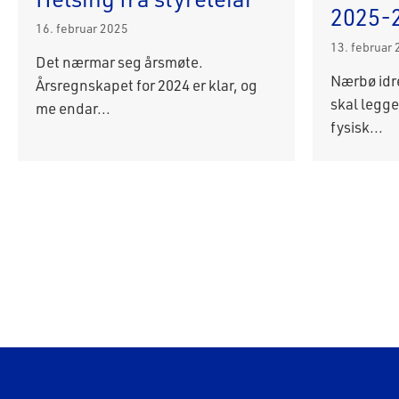
2025-
16. februar 2025
13. februar
Det nærmar seg årsmøte.
Nærbø idr
Årsregnskapet for 2024 er klar, og
skal legge 
me endar...
fysisk...