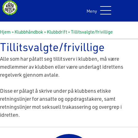
Meny
Hjem
»
Klubbhåndbok
»
Klubbdrift
»
Tillitsvalgte/frivillige
Tillitsvalgte/frivillige
Alle som har påtatt seg tillitsverv i klubben, må være
medlemmer av klubben eller være underlagt idrettens
regelverk gjennom avtale.
Disse er pålagt å skrive under på klubbens etiske
retningslinjer for ansatte og oppdragstakere, samt
retningslinjer mot seksuell trakassering og overgrep i
idretten.