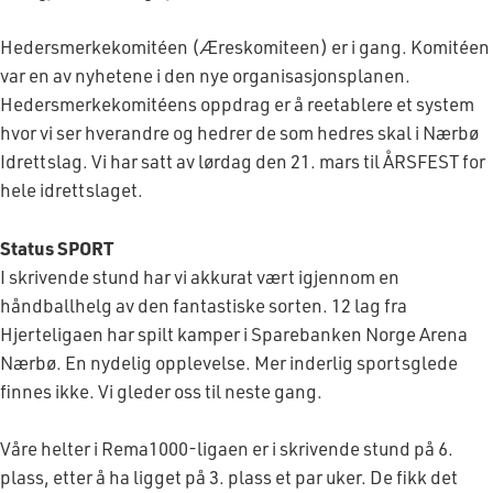
Hedersmerkekomitéen (Æreskomiteen) er i gang. Komitéen
var en av nyhetene i den nye organisasjonsplanen.
Hedersmerkekomitéens oppdrag er å reetablere et system
hvor vi ser hverandre og hedrer de som hedres skal i Nærbø
Idrettslag. Vi har satt av lørdag den 21. mars til ÅRSFEST for
hele idrettslaget.
Status SPORT
I skrivende stund har vi akkurat vært igjennom en
håndballhelg av den fantastiske sorten. 12 lag fra
Hjerteligaen har spilt kamper i Sparebanken Norge Arena
Nærbø. En nydelig opplevelse. Mer inderlig sportsglede
finnes ikke. Vi gleder oss til neste gang.
Våre helter i Rema1000-ligaen er i skrivende stund på 6.
plass, etter å ha ligget på 3. plass et par uker. De fikk det