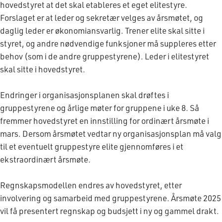
hovedstyret at det skal etableres et eget elitestyre.
Forslaget er at leder og sekretær velges av årsmøtet, og
daglig leder er økonomiansvarlig. Trener elite skal sitte i
styret, og andre nødvendige funksjoner må suppleres etter
behov (som i de andre gruppestyrene). Leder i elitestyret
skal sitte i hovedstyret.
Endringer i organisasjonsplanen skal drøftes i
gruppestyrene og årlige møter for gruppene i uke 8. Så
fremmer hovedstyret en innstilling for ordinært årsmøte i
mars. Dersom årsmøtet vedtar ny organisasjonsplan må valg
til et eventuelt gruppestyre elite gjennomføres i et
ekstraordinært årsmøte.
Regnskapsmodellen endres av hovedstyret, etter
involvering og samarbeid med gruppestyrene. Årsmøte 2025
vil få presentert regnskap og budsjett i ny og gammel drakt.