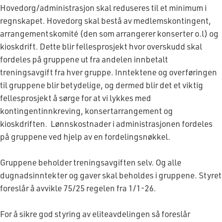
Hovedorg/administrasjon skal reduseres til et minimum i
regnskapet. Hovedorg skal bestå av medlemskontingent,
arrangementskomité (den som arrangerer konserter o.l) og
kioskdrift. Dette blir fellesprosjekt hvor overskudd skal
fordeles på gruppene ut fra andelen innbetalt
treningsavgift fra hver gruppe. Inntektene og overføringen
til gruppene blir betydelige, og dermed blir det et viktig
fellesprosjekt å sørge for at vi lykkes med
kontingentinnkreving, konsertarrangement og
kioskdriften. Lønnskostnader i administrasjonen fordeles
på gruppene ved hjelp av en fordelingsnøkkel.
Gruppene beholder treningsavgiften selv. Og alle
dugnadsinntekter og gaver skal beholdes i gruppene. Styret
foreslår å avvikle 75/25 regelen fra 1/1-26.
For å sikre god styring av eliteavdelingen så foreslår