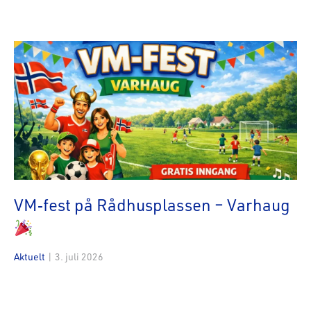
VM‑fest på Rådhusplassen – Varhaug
Aktuelt
|
3. juli 2026