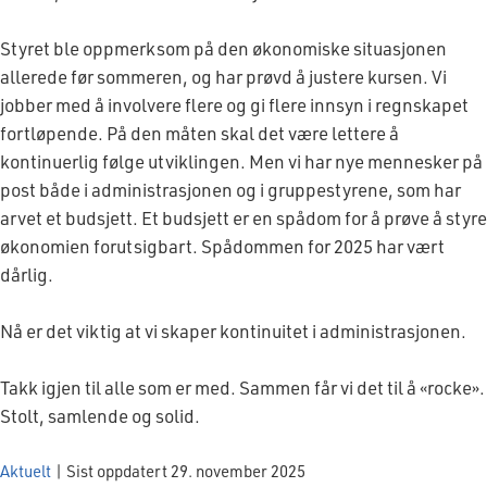
Styret ble oppmerksom på den økonomiske situasjonen
allerede før sommeren, og har prøvd å justere kursen. Vi
jobber med å involvere flere og gi flere innsyn i regnskapet
fortløpende. På den måten skal det være lettere å
kontinuerlig følge utviklingen. Men vi har nye mennesker på
post både i administrasjonen og i gruppestyrene, som har
arvet et budsjett. Et budsjett er en spådom for å prøve å styre
økonomien forutsigbart. Spådommen for 2025 har vært
dårlig.
Nå er det viktig at vi skaper kontinuitet i administrasjonen.
Takk igjen til alle som er med. Sammen får vi det til å «rocke».
Stolt, samlende og solid.
Aktuelt
|
Sist oppdatert 29. november 2025