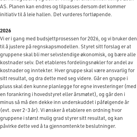
AS. Planen kan endres og tilpasses dersom det kommer
initiativ til å leie hallen. Det vurderes fortløpende.
2026
Vi er i gang med budsjettprosessen for 2026, og vi bruker den
til å justere på regnskapsmodellen. Styret sitt forslag er at
gruppene skal bli mer selvstendige økonomisk, og bære alle
kostnader selv. Det etableres fordelingsnøkler for andel av
kostnader og inntekter. Hver gruppe skal være ansvarlig for
sitt resultat, og dra dette med seg videre. Går en gruppe i
pluss skal den kunne planlegge for egne investeringer (med
en forankring i hovedstyret eller årsmøtet), og går den i
minus så må den dekke inn underskuddet i påfølgende år
(evt. over 2-3 år). Vi ønsker å etablere en ordning hvor
gruppene i størst mulig grad styrer sitt resultat, og kan
påvirke dette ved å ta gjennomtenkte beslutninger.