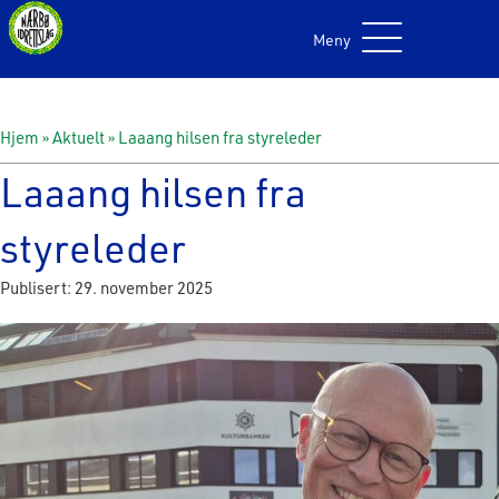
Meny
Hjem
»
Aktuelt
»
Laaang hilsen fra styreleder
Laaang hilsen fra
styreleder
Publisert: 29. november 2025