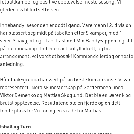
fotballkamper og positive opplevelser neste sesong. Vi
gleder oss til fortsettelsen.
Innebandy-sesongen er godt i gang. Våre menn i 2. divisjon
har plassert seg midt på tabellen etter 5 kamper, med 1
seier, 3 uavgjort og 1 tap. Last ned Min Bandy-appen, og still
på hjemmekamp. Det er en actionfylt idrett, og bra
arrangement, vel verdt et besøk! Kommende lørdag er neste
anledning.
Håndbak-gruppa har vært på sin første konkurranse. Vi var
representert i Nordisk mesterskap på Gardermoen, med
Viktor Demenko og Mattias Skoglund. Det ble en lærerik og
brutal opplevelse. Resultatene ble en fjerde og en delt
femte plass for Viktor, og en skade for Mattias.
Ishall og Turn