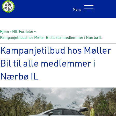
Meny
Hjem
»
NIL Fordeler
»
Kampanjetilbud hos Møller Bil til alle medlemmer i Nærbø IL
Kampanjetilbud hos Møller
Bil til alle medlemmer i
Nærbø IL