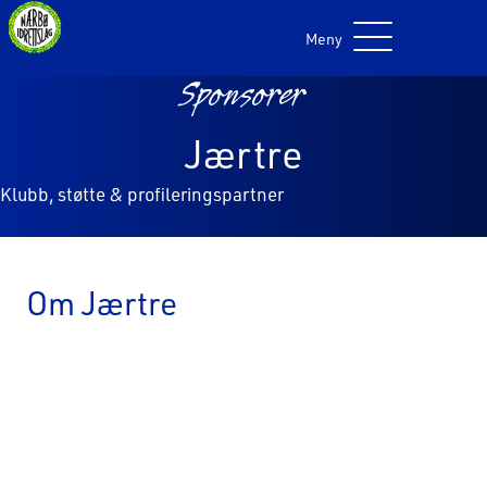
Meny
Sponsorer
Jærtre
Klubb, støtte & profileringspartner
Om Jærtre