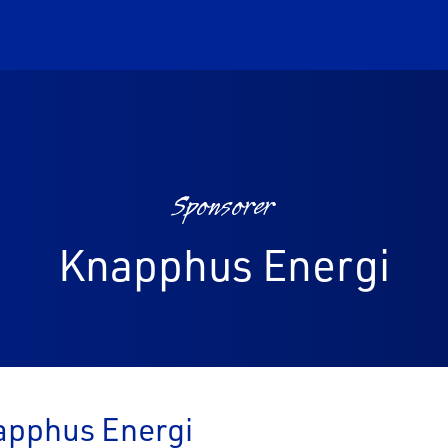
Sponsorer
Knapphus Energi
pphus Energi