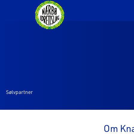
Sølvpartner
Om Kna