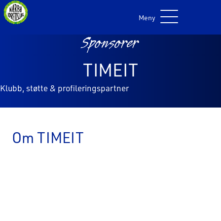
Meny
Sponsorer
TIMEIT
Klubb, støtte & profileringspartner
Om TIMEIT